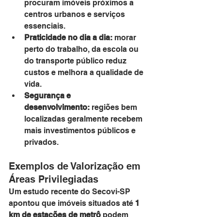
procuram imóveis próximos a 
centros urbanos e serviços 
essenciais.
Praticidade no dia a dia:
 morar 
perto do trabalho, da escola ou 
do transporte público reduz 
custos e melhora a qualidade de 
vida.
Segurança e 
desenvolvimento:
 regiões bem 
localizadas geralmente recebem 
mais investimentos públicos e 
privados.
Exemplos de Valorização em 
Áreas Privilegiadas
Um estudo recente do Secovi-SP 
apontou que imóveis situados até 
1 
km de estações de metrô
 podem 