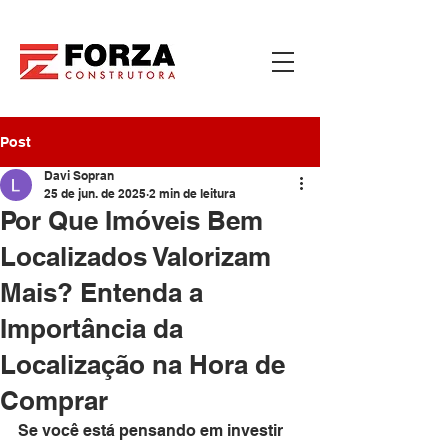
Post
Davi Sopran
25 de jun. de 2025
2 min de leitura
Por Que Imóveis Bem
Localizados Valorizam
Mais? Entenda a
Importância da
Localização na Hora de
Comprar
Se você está pensando em investir 