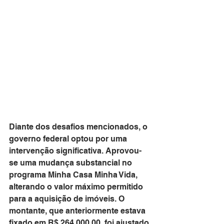
Diante dos desafios mencionados, o 
governo federal optou por uma 
intervenção significativa. Aprovou-
se uma mudança substancial no 
programa Minha Casa Minha Vida, 
alterando o valor máximo permitido 
para a aquisição de imóveis. O 
montante, que anteriormente estava 
fixado em R$ 264.000,00, foi ajustado 