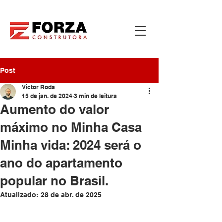
Post
Victor Roda
15 de jan. de 2024
3 min de leitura
Aumento do valor
máximo no Minha Casa
Minha vida: 2024 será o
ano do apartamento
popular no Brasil.
Atualizado:
28 de abr. de 2025