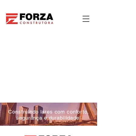
Construindo lares com conforto,
segurança e durabilidade!